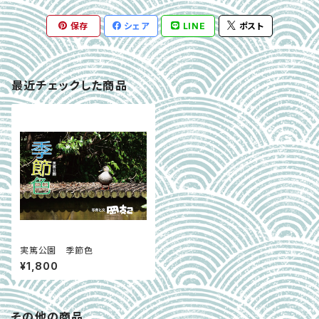
保存
シェア
LINE
ポスト
最近チェックした商品
実篤公園 季節色
¥1,800
その他の商品