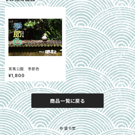
実篤公園 季節色
¥1,800
商品一覧に戻る
© 盛モ堂