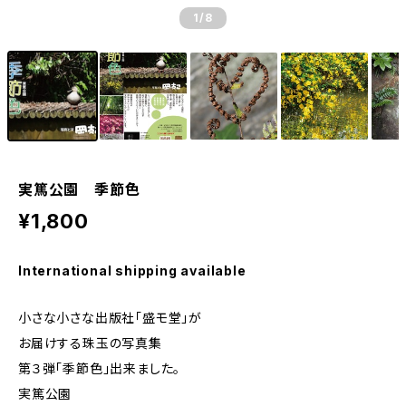
1
/8
実篤公園 季節色
¥1,800
International shipping available
小さな小さな出版社「盛モ堂」が
お届けする珠玉の写真集
第３弾「季節色」出来ました。
実篤公園